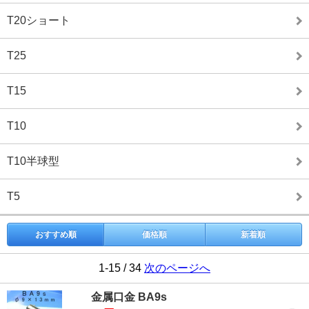
T20ショート
T25
T15
T10
T10半球型
T5
おすすめ順
価格順
新着順
1-15 / 34
次のページへ
金属口金 BA9s