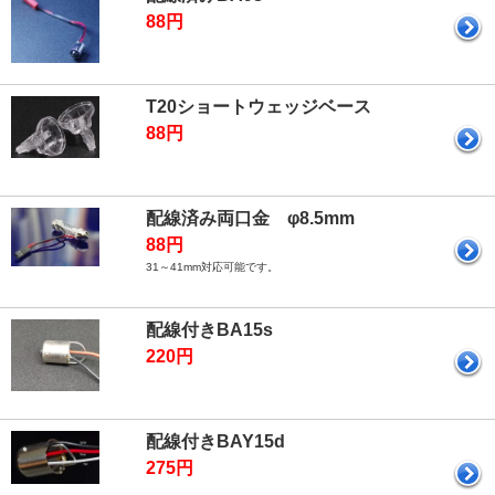
88円
T20ショートウェッジベース
88円
配線済み両口金 φ8.5mm
88円
31～41mm対応可能です。
配線付きBA15s
220円
配線付きBAY15d
275円