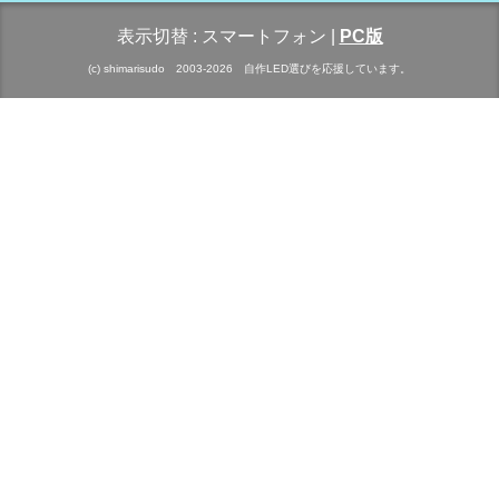
表示切替 :
スマートフォン
|
PC版
(c) shimarisudo 2003-2026 自作LED選びを応援しています。