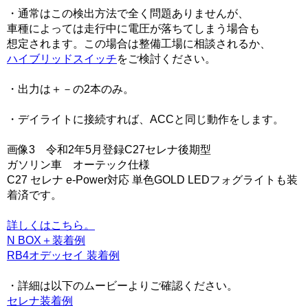
・通常はこの検出方法で全く問題ありませんが、
車種によっては走行中に電圧が落ちてしまう場合も
想定されます。この場合は整備工場に相談されるか、
ハイブリッドスイッチ
をご検討ください。
・出力は＋－の2本のみ。
・デイライトに接続すれば、ACCと同じ動作をします。
画像3 令和2年5月登録C27セレナ後期型
ガソリン車 オーテック仕様
C27 セレナ e-Power対応 単色GOLD LEDフォグライトも装
着済です。
詳しくはこちら。
N BOX＋装着例
RB4オデッセイ 装着例
・詳細は以下のムービーよりご確認ください。
セレナ装着例