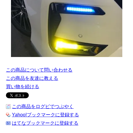
この商品について問い合わせる
この商品を友達に教える
買い物を続ける
この商品をログピでつぶやく
Yahoo!ブックマークに登録する
はてなブックマークに登録する