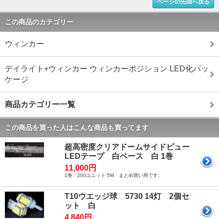
ページの先頭へ戻る
この商品のカテゴリー
ウィンカー
デイライト+ウィンカー ウィンカーポジション LED化パッ
ケージ
商品カテゴリー一覧
この商品を買った人はこんな商品も買ってます
超高密度クリアドームサイドビュー
LEDテープ 白ベース 白 1巻
11,000円
1巻 200ユニット 5M まとめ買い用です。
T10ウエッジ球 5730 14灯 2個セ
ット 白
4,840円