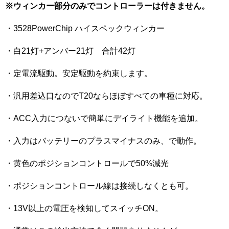
※ウィンカー部分のみでコントローラーは付きません。
・3528PowerChip ハイスペックウィンカー
・白21灯+アンバー21灯 合計42灯
・定電流駆動。安定駆動を約束します。
・汎用差込口なのでT20ならほぼすべての車種に対応。
・ACC入力につないで簡単にデイライト機能を追加。
・入力はバッテリーのプラスマイナスのみ、で動作。
・黄色のポジションコントロールで50%減光
・ポジションコントロール線は接続しなくとも可。
・13V以上の電圧を検知してスイッチON。