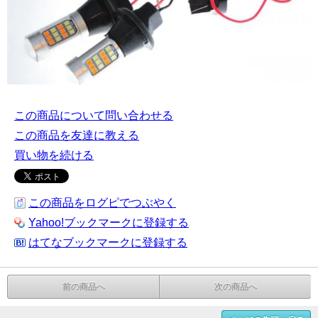
この商品について問い合わせる
この商品を友達に教える
買い物を続ける
この商品をログピでつぶやく
Yahoo!ブックマークに登録する
はてなブックマークに登録する
前の商品へ
次の商品へ