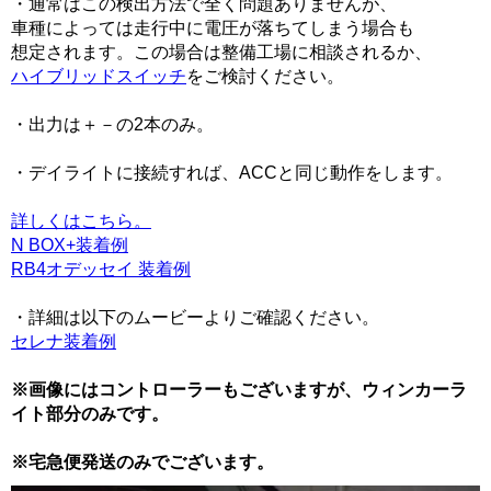
・通常はこの検出方法で全く問題ありませんが、
車種によっては走行中に電圧が落ちてしまう場合も
想定されます。この場合は整備工場に相談されるか、
ハイブリッドスイッチ
をご検討ください。
・出力は＋－の2本のみ。
・デイライトに接続すれば、ACCと同じ動作をします。
詳しくはこちら。
N BOX+装着例
RB4オデッセイ 装着例
・詳細は以下のムービーよりご確認ください。
セレナ装着例
※画像にはコントローラーもございますが、ウィンカーラ
イト部分のみです。
※宅急便発送のみでございます。