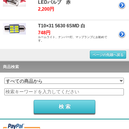
LEDバルブ 赤
2,200円
T10×31 5630 6SMD 白
748円
ルームライト、ナンバー灯、マップランプにお勧めで
す。
ページの先頭へ戻る
商品検索