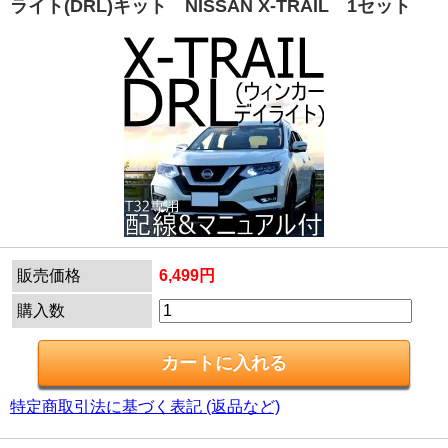
ライト(DRL)キット NISSAN X-TRAIL 1セット
販売価格
6,499円
購入数
特定商取引法に基づく表記 (返品など)