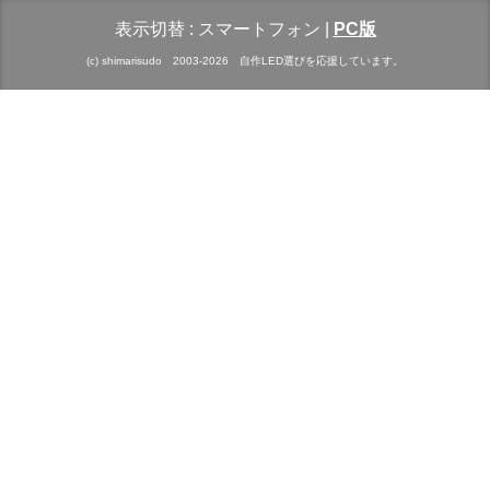
表示切替 :
スマートフォン
|
PC版
(c) shimarisudo 2003-2026 自作LED選びを応援しています。