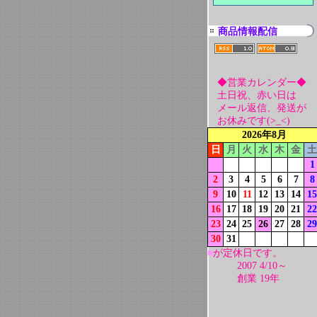
商品情報配信
◆営業カレンダー◆
土日祝、赤い日は
メール返信、発送が
お休みです(>_<)
2026年8月
日
月
火
水
木
金
土
1
2
3
4
5
6
7
8
9
10
11
12
13
14
15
16
17
18
19
20
21
22
23
24
25
26
27
28
29
30
31
■
が定休日です。
2007 4/10～
創業 19年