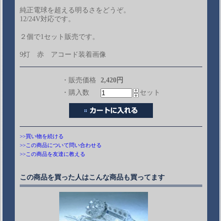
純正電球を超える明るさをどうぞ。
12/24V対応です。
２個で1セット販売です。
9灯 赤 アコード装着画像
・販売価格
2,420円
・購入数
セット
>>買い物を続ける
>>この商品について問い合わせる
>>この商品を友達に教える
この商品を買った人はこんな商品も買ってます