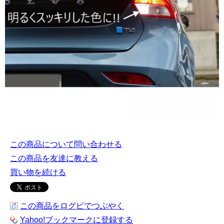
この商品について問い合わせる
この商品を友達に教える
買い物を続ける
この商品をログピでつぶやく
Yahoo!ブックマークに登録する