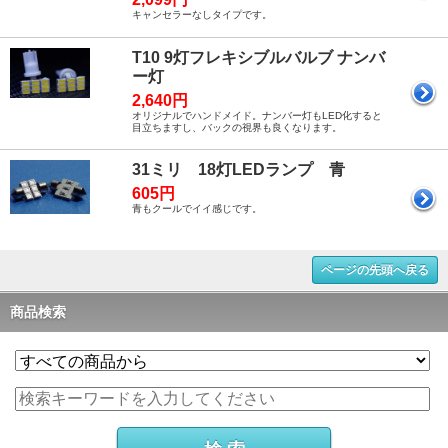
キャンセラーなしタイプです。
T10 9灯フレキシブルバルブ ナンバ
ー灯
2,640円
オリジナルでハンドメイド。ナンバー灯もLED化すると
目立ちますし、バックの視界も良くなります。
31ミリ 18灯LEDランプ 青
605円
青もクールでイイ感じです。
ページの先頭へ戻る
商品検索