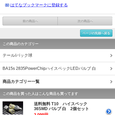
はてなブックマークに登録する
前の商品へ
次の商品へ
ページの先頭へ戻る
この商品のカテゴリー
テール/バック球
BA15s 2835PowerChipハイスペックLEDバルブ 白
商品カテゴリー一覧
この商品を買った人はこんな商品も買ってます
送料無料 T10 ハイスペック
36SMD バルブ 白 2個セット
2,099円