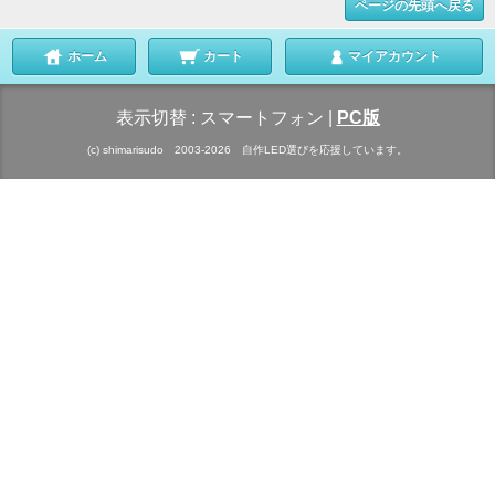
ページの先頭へ戻る
ホーム
カート
マイアカウント
表示切替 :
スマートフォン
|
PC版
(c) shimarisudo 2003-2026 自作LED選びを応援しています。