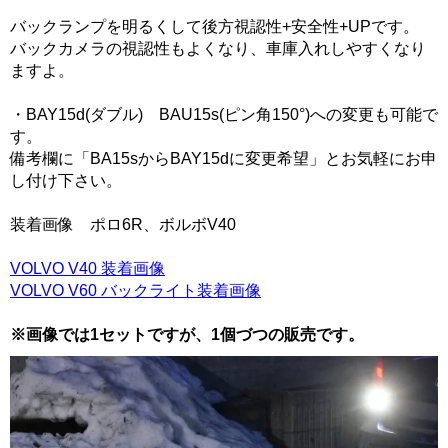
バックランプを明るくして後方視認性+安全性+UPです。
バックカメラの視認性もよくなり、車庫入れしやすくなり
ますよ。
・BAY15d(ダブル) BAU15s(ピン角150°)への変更も可能で
す。
備考欄に「BA15sからBAY15dに変更希望」とお気軽にお申
し付け下さい。
装着画像 ポロ6R、ボルボV40
VOLVO V40 装着画像
VOLVO V60 バックライト装着画像
※画像では1セットですが、1個づつの販売です。