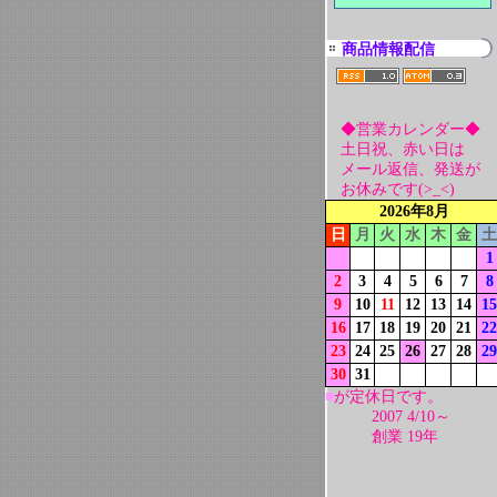
商品情報配信
◆営業カレンダー◆
土日祝、赤い日は
メール返信、発送が
お休みです(>_<)
2026年8月
日
月
火
水
木
金
土
1
2
3
4
5
6
7
8
9
10
11
12
13
14
15
16
17
18
19
20
21
22
23
24
25
26
27
28
29
30
31
■
が定休日です。
2007 4/10～
創業 19年