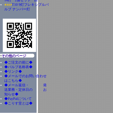
14灯 2個セット 白
T10 9灯フレキシブルバ
ルブ ナンバー灯
その他のページ
◆ご注文の前に◆
◆バルブ名称表◆
◆リンク◆
◆メールでのお問い合わせ
はこちら◆
◆メール返信・ 発
送業務・定休日の お
知らせ◆
◆PayPalについて
◆こりす堂とは◆